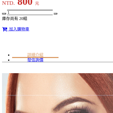
800
NTD.
元
庫存尚有 20組
加入購物車
詳細介紹
發信詢價