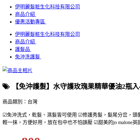
伊明麗髮粧生化科技有限公司
商品介紹
優惠活動專區
伊明麗髮粧生化科技有限公司
商品介紹
護髮品
免沖洗護髮
【免沖護髮】水守護玫瑰果精華優油2瓶入4
商品類別：台灣
☑免沖洗式，乾髮、濕髮皆可使用 ☑修護秀髮，髮尾分岔，頭
輕一抹，方便好用，放在包中也不怕誤壓 ☑甜美的jo malone英