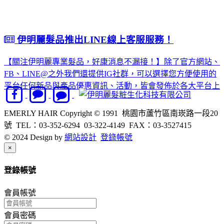
伊明麗髮品推出LINE線上客服服務！
【關注伊明麗專業髮品，好康消息不漏接！】除了官方網站、
FB、LINE@之外我們還提供IG社群，可以選擇您方便使用的
平台任何新品與產品優惠資訊、活動，皆會發佈於各大平台上
EMERLY HAIR Copyright © 1991 桃園市蘆竹區南崁路一段20
號 TEL：03-352-6294 03-322-4149 FAX：03-3527415
© 2024 Design by
網站設計
登錄帳號
Close
×
登錄帳號
會員帳號
會員密碼