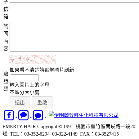
子
信
箱
詢
問
內
容
如果看不清楚請點擊圖片刷新
驗
證
輸入圖片上的字母
碼
不區分大小寫
EMERLY HAIR Copyright © 1991 桃園市蘆竹區南崁路一段20
號 TEL：03-352-6294 03-322-4149 FAX：03-3527415