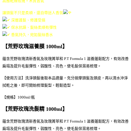
高雅乾燥玫瑰 × 木質香氣
讓頭髮不只是柔順，還自帶迷人香氛
深層護髮、修護受損
保水抗躁、髮絲柔順有彈性
香氣持久，宛如髮絲香水
【
荒野玫瑰滋養膜 100
0ml
】
蘊含荒野玫瑰清新香氣及玫瑰菁萃和 P.T Formula 1 滋養蓬鬆配方，有效改善
扁塌及提升毛髮彈性，弱酸性、亮色，使毛髮保濕易梳理。
【使用方法】洗淨頭髮後取本品適量，充分按摩頭髮及頭皮，再以清水沖淨
拭乾之後，即可開始梳理髮型，輕鬆造型。
【規格】1000ml/瓶
【
荒野玫瑰洗髮精 100
0ml
】
蘊含荒野玫瑰清新香氣及玫瑰菁萃和 P.T Formula 1 滋養蓬鬆配方，有效改善
扁塌及提升毛髮彈性，弱酸性、亮色，使毛髮保濕易梳理。