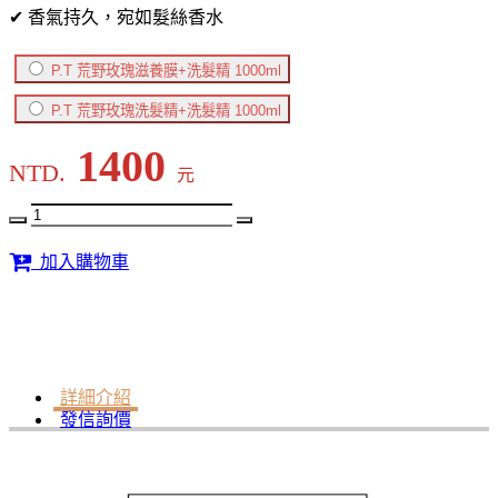
✔ 香氣持久，宛如髮絲香水
P.T 荒野玫瑰滋養膜+洗髮精 1000ml
P.T 荒野玫瑰洗髮精+洗髮精 1000ml
1400
NTD.
元
加入購物車
詳細介紹
發信詢價