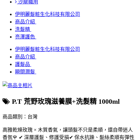
沙龍職用
伊明麗髮粧生化科技有限公司
商品介紹
洗髮精
亮澤護色
伊明麗髮粧生化科技有限公司
商品介紹
護髮品
瞬間潤髮
P.T 荒野玫瑰滋養膜+洗髮精 1000ml
商品類別：台灣
高雅乾燥玫瑰 × 木質香氣，讓頭髮不只是柔順，還自帶迷人
香氛🌹 ✔ 深層護髮、修護受損✔ 保水抗躁、髮絲柔順有彈性