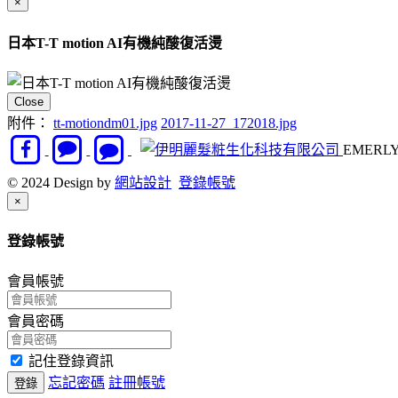
×
日本T-T motion AI有機純酸復活燙
Close
附件：
tt-motiondm01.jpg
2017-11-27_172018.jpg
EMERLY
© 2024 Design by
網站設計
登錄帳號
Close
×
登錄帳號
會員帳號
會員密碼
記住登錄資訊
忘記密碼
註冊帳號
登錄