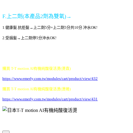
F.上二劑(本產品2劑為雙氧)→
1.健康髮.抗拒髮→上二劑5分+上二劑5分共10分.沖水OK!
2.受損髮→上二劑停5分沖水OK!
購買 T-T motion AI有機純酸復活燙(燙直)
https://www.emerly.com.tw/modules/cart/product/view/432
購買 T-T motion AI有機純酸復活燙(燙捲)
https://www.emerly.com.tw/modules/cart/product/view/431