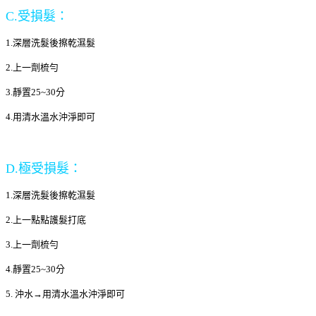
C.受損髮：
1.深層洗髮後擦乾濕髮
2.上一劑梳勻
3.靜置25~30分
4.用清水溫水沖淨即可
D.極受損髮：
1.深層洗髮後擦乾濕髮
2.上一點點護髮打底
3.上一劑梳勻
4.靜置25~30分
5. 沖水→用清水溫水沖淨即可