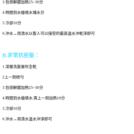
3.包保鮮膜加熱25~30分
4.時間到水槍噴水埔水分
5.冷卻10分
6.沖水→用清水以客人可以接受的最高溫水沖乾淨即可
B.非常抗拒髮：
1.深層洗髮後吹全乾
2上一劑梳勻
3.包保鮮膜加熱25~30分
4.時間到水槍噴水.再上一劑加熱10分
5.冷卻10分
6.沖水→用清水溫水沖淨即可